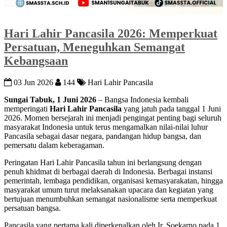
Hari Lahir Pancasila 2026: Memperkuat
Persatuan, Meneguhkan Semangat
Kebangsaan
03 Jun 2026
144
Hari Lahir Pancasila
Sungai Tabuk, 1 Juni 2026
– Bangsa Indonesia kembali
memperingati
Hari Lahir Pancasila
yang jatuh pada tanggal 1 Juni
2026. Momen bersejarah ini menjadi pengingat penting bagi seluruh
masyarakat Indonesia untuk terus mengamalkan nilai-nilai luhur
Pancasila sebagai dasar negara, pandangan hidup bangsa, dan
pemersatu dalam keberagaman.
Peringatan Hari Lahir Pancasila tahun ini berlangsung dengan
penuh khidmat di berbagai daerah di Indonesia. Berbagai instansi
pemerintah, lembaga pendidikan, organisasi kemasyarakatan, hingga
masyarakat umum turut melaksanakan upacara dan kegiatan yang
bertujuan menumbuhkan semangat nasionalisme serta memperkuat
persatuan bangsa.
Pancasila yang pertama kali diperkenalkan oleh Ir. Soekarno pada 1