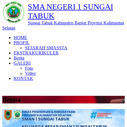
SMA NEGERI 1 SUNGAI
TABUK
Sungai Tabuk Kabupaten Banjar Provinsi Kalimantan
Selatan
HOME
PROFIL
SEJARAH SMASSTA
EKSTRAKURIKULER
Berita
GALERI
Foto
Video
KONTAK
Berita