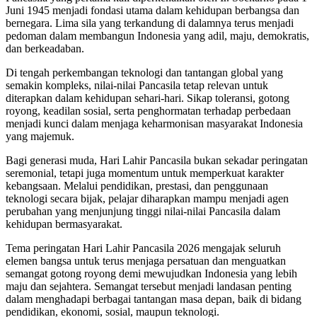
Juni 1945 menjadi fondasi utama dalam kehidupan berbangsa dan
bernegara. Lima sila yang terkandung di dalamnya terus menjadi
pedoman dalam membangun Indonesia yang adil, maju, demokratis,
dan berkeadaban.
Di tengah perkembangan teknologi dan tantangan global yang
semakin kompleks, nilai-nilai Pancasila tetap relevan untuk
diterapkan dalam kehidupan sehari-hari. Sikap toleransi, gotong
royong, keadilan sosial, serta penghormatan terhadap perbedaan
menjadi kunci dalam menjaga keharmonisan masyarakat Indonesia
yang majemuk.
Bagi generasi muda, Hari Lahir Pancasila bukan sekadar peringatan
seremonial, tetapi juga momentum untuk memperkuat karakter
kebangsaan. Melalui pendidikan, prestasi, dan penggunaan
teknologi secara bijak, pelajar diharapkan mampu menjadi agen
perubahan yang menjunjung tinggi nilai-nilai Pancasila dalam
kehidupan bermasyarakat.
Tema peringatan Hari Lahir Pancasila 2026 mengajak seluruh
elemen bangsa untuk terus menjaga persatuan dan menguatkan
semangat gotong royong demi mewujudkan Indonesia yang lebih
maju dan sejahtera. Semangat tersebut menjadi landasan penting
dalam menghadapi berbagai tantangan masa depan, baik di bidang
pendidikan, ekonomi, sosial, maupun teknologi.