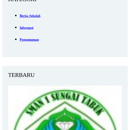
Berita Sekolah
Informasi
Pengumuman
TERBARU