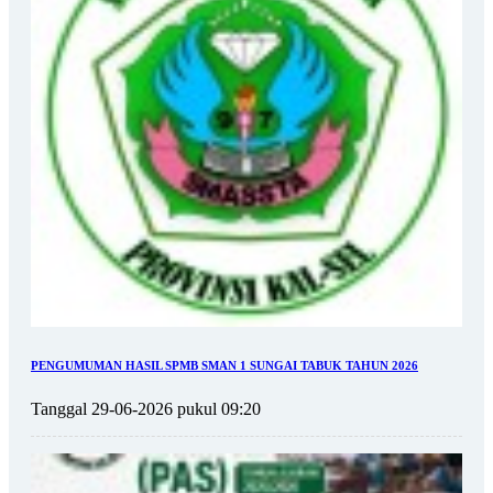
PENGUMUMAN HASIL SPMB SMAN 1 SUNGAI TABUK TAHUN 2026
Tanggal 29-06-2026 pukul 09:20