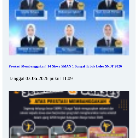
Prestasi Membanggakan! 14 Siswa SMAN 1 Sungai Tabuk Lolos SNBT 2026
Tanggal 03-06-2026 pukul 11:09