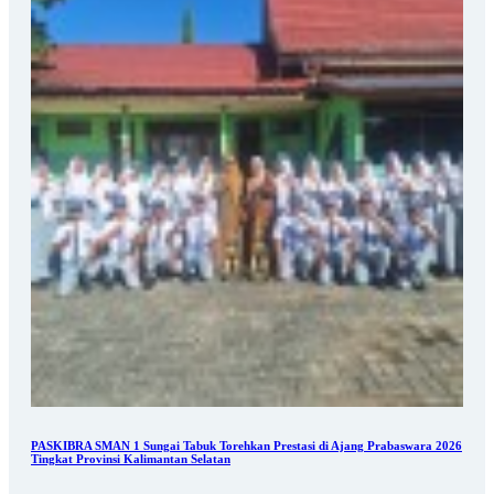
PASKIBRA SMAN 1 Sungai Tabuk Torehkan Prestasi di Ajang Prabaswara 2026
Tingkat Provinsi Kalimantan Selatan