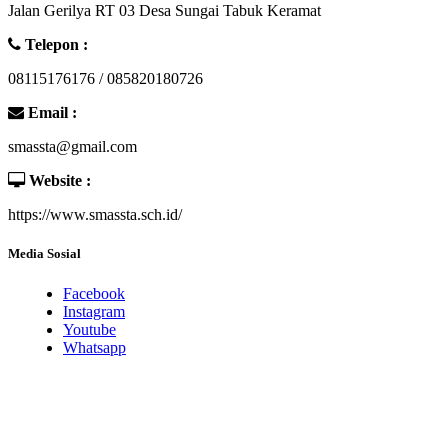
Jalan Gerilya RT 03 Desa Sungai Tabuk Keramat
Telepon :
08115176176 / 085820180726
Email :
smassta@gmail.com
Website :
https://www.smassta.sch.id/
Media Sosial
Facebook
Instagram
Youtube
Whatsapp