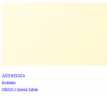
ALBUM BERSAMA
ADYWIYATA
Kegiatan
SMAN 1 Sungai Tabuk