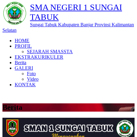
SMA NEGERI 1 SUNGAI
TABUK
Sungai Tabuk Kabupaten Banjar Provinsi Kalimantan
Selatan
HOME
PROFIL
SEJARAH SMASSTA
EKSTRAKURIKULER
Berita
GALERI
Foto
Video
KONTAK
Berita