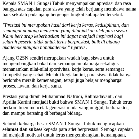
Kepala SMAN 1 Sungai Tabuk menyampaikan apresiasi dan rasa
bangga atas capaian para siswa yang telah berjuang membawa nama
baik sekolah pada ajang bergengsi tingkat kabupaten tersebut.
"Prestasi ini merupakan hasil dari kerja keras, kedisiplinan, dan
semangat pantang menyerah yang ditunjukkan oleh para siswa.
Kami berharap keberhasilan ini dapat menjadi inspirasi bagi
seluruh peserta didik untuk terus berprestasi, baik di bidang
akademik maupun nonakademik,"
ujarnya.
Ajang O2SN sendiri merupakan wadah bagi siswa untuk
mengembangkan bakat dan kemampuan olahraga sekaligus
menanamkan nilai-nilai sportivitas, kerja keras, serta semangat
kompetisi yang sehat. Melalui kegiatan ini, para siswa tidak hanya
berlomba meraih kemenangan, tetapi juga belajar menghargai
proses, lawan, dan kerja sama.
Prestasi yang diraih Muhammad Nafrudi, Rahmadayanti, dan
Aprilia Kartini menjadi bukti bahwa SMAN 1 Sungai Tabuk terus
berkomitmen mencetak generasi muda yang unggul, berkarakter,
dan mampu bersaing di berbagai bidang.
Seluruh keluarga besar SMAN 1 Sungai Tabuk mengucapkan
selamat dan sukses
kepada para atlet berprestasi. Semoga capaian
ini menjadi motivasi untuk terus mengembangkan kemampuan,