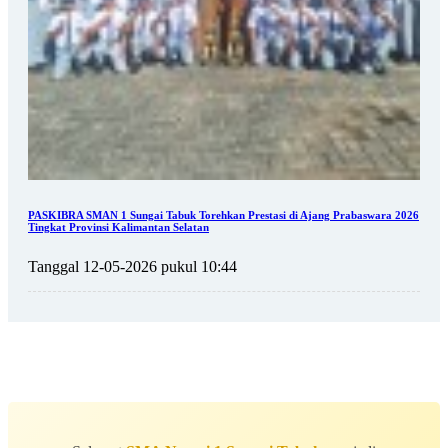
PASKIBRA SMAN 1 Sungai Tabuk Torehkan Prestasi di Ajang Prabaswara 2026
Tingkat Provinsi Kalimantan Selatan
Tanggal 12-05-2026 pukul 10:44