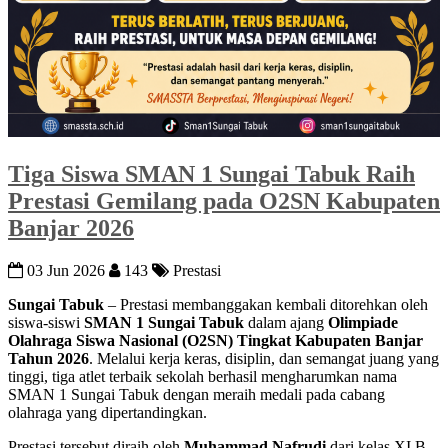
Tiga Siswa SMAN 1 Sungai Tabuk Raih
Prestasi Gemilang pada O2SN Kabupaten
Banjar 2026
03 Jun 2026
143
Prestasi
Sungai Tabuk
– Prestasi membanggakan kembali ditorehkan oleh
siswa-siswi
SMAN 1 Sungai Tabuk
dalam ajang
Olimpiade
Olahraga Siswa Nasional (O2SN) Tingkat Kabupaten Banjar
Tahun 2026
. Melalui kerja keras, disiplin, dan semangat juang yang
tinggi, tiga atlet terbaik sekolah berhasil mengharumkan nama
SMAN 1 Sungai Tabuk dengan meraih medali pada cabang
olahraga yang dipertandingkan.
Prestasi tersebut diraih oleh
Muhammad Nafrudi
dari kelas XI B