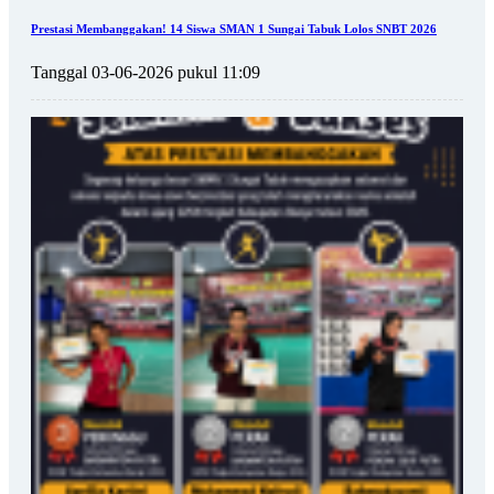
Prestasi Membanggakan! 14 Siswa SMAN 1 Sungai Tabuk Lolos SNBT 2026
Tanggal 03-06-2026 pukul 11:09