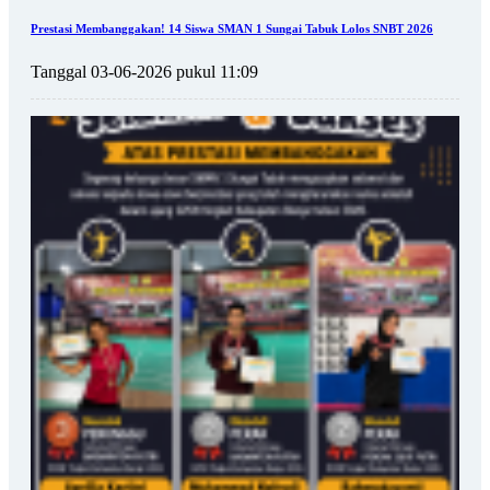
Prestasi Membanggakan! 14 Siswa SMAN 1 Sungai Tabuk Lolos SNBT 2026
Tanggal 03-06-2026 pukul 11:09