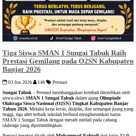
Tiga Siswa SMAN 1 Sungai Tabuk Raih
Prestasi Gemilang pada O2SN Kabupaten
Banjar 2026
03 Jun 2026
146
Prestasi
Sungai Tabuk
– Prestasi membanggakan kembali ditorehkan oleh
siswa-siswi
SMAN 1 Sungai Tabuk
dalam ajang
Olimpiade
Olahraga Siswa Nasional (O2SN) Tingkat Kabupaten Banjar
Tahun 2026
. Melalui kerja keras, disiplin, dan semangat juang yang
tinggi, tiga atlet terbaik sekolah berhasil mengharumkan nama
SMAN 1 Sungai Tabuk dengan meraih medali pada cabang
olahraga yang dipertandingkan.
Prestasi tersebut diraih oleh
Muhammad Nafrudi
dari kelas XI B