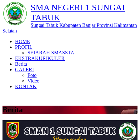
SMA NEGERI 1 SUNGAI
TABUK
Sungai Tabuk Kabupaten Banjar Provinsi Kalimantan
Selatan
HOME
PROFIL
SEJARAH SMASSTA
EKSTRAKURIKULER
Berita
GALERI
Foto
Video
KONTAK
Berita