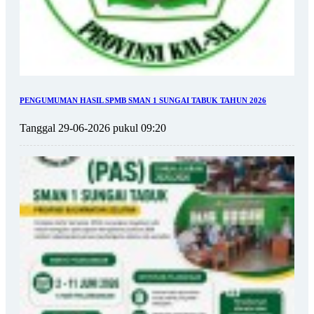
PENGUMUMAN HASIL SPMB SMAN 1 SUNGAI TABUK TAHUN 2026
Tanggal 29-06-2026 pukul 09:20