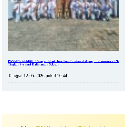
PASKIBRA SMAN 1 Sungai Tabuk Torehkan Prestasi di Ajang Prabaswara 2026
Tingkat Provinsi Kalimantan Selatan
Tanggal 12-05-2026 pukul 10:44