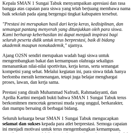
Kepala SMAN 1 Sungai Tabuk menyampaikan apresiasi dan rasa
bangga atas capaian para siswa yang telah berjuang membawa nama
baik sekolah pada ajang bergengsi tingkat kabupaten tersebut.
"Prestasi ini merupakan hasil dari kerja keras, kedisiplinan, dan
semangat pantang menyerah yang ditunjukkan oleh para siswa.
Kami berharap keberhasilan ini dapat menjadi inspirasi bagi
seluruh peserta didik untuk terus berprestasi, baik di bidang
akademik maupun nonakademik,"
ujarnya.
Ajang O2SN sendiri merupakan wadah bagi siswa untuk
mengembangkan bakat dan kemampuan olahraga sekaligus
menanamkan nilai-nilai sportivitas, kerja keras, serta semangat
kompetisi yang sehat. Melalui kegiatan ini, para siswa tidak hanya
berlomba meraih kemenangan, tetapi juga belajar menghargai
proses, lawan, dan kerja sama.
Prestasi yang diraih Muhammad Nafrudi, Rahmadayanti, dan
Aprilia Kartini menjadi bukti bahwa SMAN 1 Sungai Tabuk terus
berkomitmen mencetak generasi muda yang unggul, berkarakter,
dan mampu bersaing di berbagai bidang.
Seluruh keluarga besar SMAN 1 Sungai Tabuk mengucapkan
selamat dan sukses
kepada para atlet berprestasi. Semoga capaian
ini menjadi motivasi untuk terus mengembangkan kemampuan,