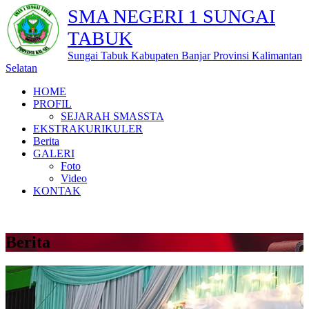
SMA NEGERI 1 SUNGAI
TABUK
Sungai Tabuk Kabupaten Banjar Provinsi Kalimantan
Selatan
HOME
PROFIL
SEJARAH SMASSTA
EKSTRAKURIKULER
Berita
GALERI
Foto
Video
KONTAK
Berita