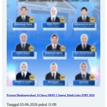
Prestasi Membanggakan! 14 Siswa SMAN 1 Sungai Tabuk Lolos SNBT 2026
Tanggal 03-06-2026 pukul 11:09