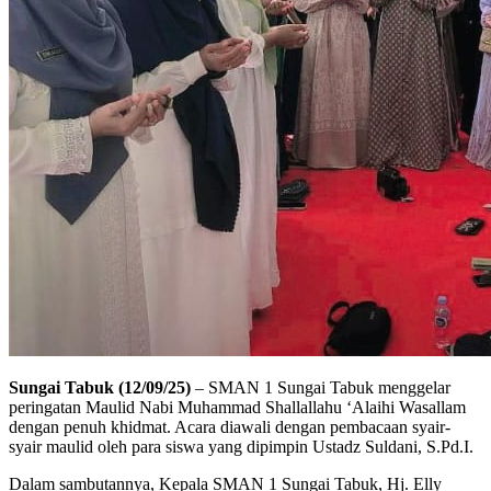
Sungai Tabuk (12/09/25)
– SMAN 1 Sungai Tabuk menggelar
peringatan Maulid Nabi Muhammad Shallallahu ‘Alaihi Wasallam
dengan penuh khidmat. Acara diawali dengan pembacaan syair-
syair maulid oleh para siswa yang dipimpin Ustadz Suldani, S.Pd.I.
Dalam sambutannya, Kepala SMAN 1 Sungai Tabuk, Hj. Elly