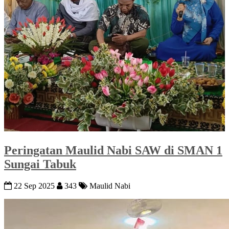
Peringatan Maulid Nabi SAW di SMAN 1
Sungai Tabuk
22 Sep 2025
343
Maulid Nabi