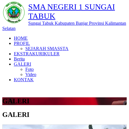
SMA NEGERI 1 SUNGAI
TABUK
Sungai Tabuk Kabupaten Banjar Provinsi Kalimantan
Selatan
HOME
PROFIL
SEJARAH SMASSTA
EKSTRAKURIKULER
Berita
GALERI
Foto
Video
KONTAK
GALERI
GALERI