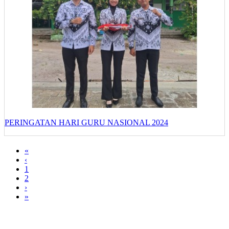
PERINGATAN HARI GURU NASIONAL 2024
«
‹
1
2
›
»