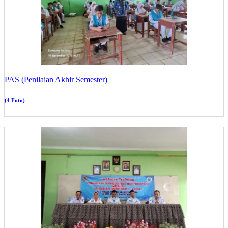
PAS (Penilaian Akhir Semester)
(4 Foto)