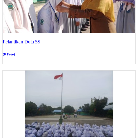
Pelantikan Duta 5S
(8 Foto)