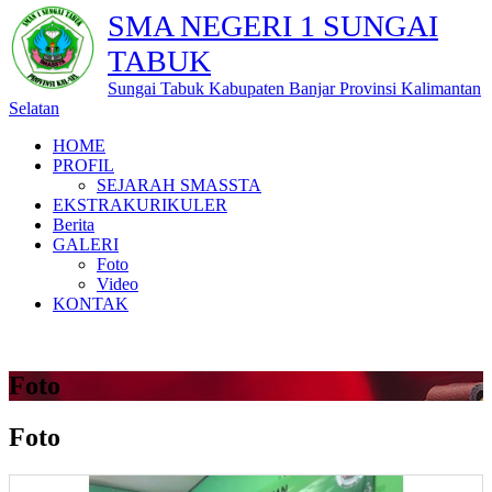
SMA NEGERI 1 SUNGAI
TABUK
Sungai Tabuk Kabupaten Banjar Provinsi Kalimantan
Selatan
HOME
PROFIL
SEJARAH SMASSTA
EKSTRAKURIKULER
Berita
GALERI
Foto
Video
KONTAK
Foto
Foto