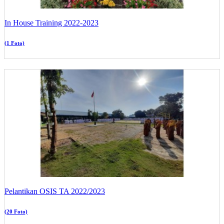
In House Training 2022-2023
(1 Foto)
Pelantikan OSIS TA 2022/2023
(20 Foto)