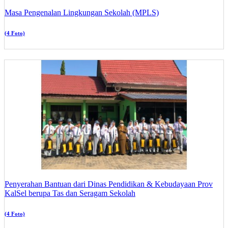
Masa Pengenalan Lingkungan Sekolah (MPLS)
(4 Foto)
Penyerahan Bantuan dari Dinas Pendidikan & Kebudayaan Prov
KalSel berupa Tas dan Seragam Sekolah
(4 Foto)