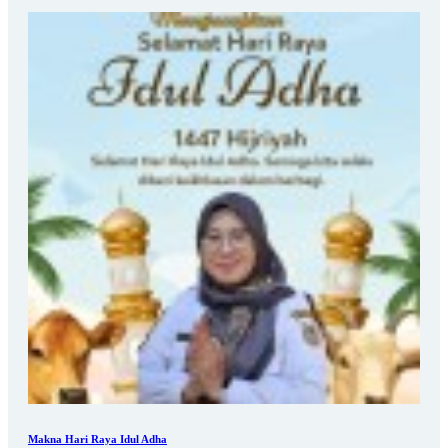
Makna Hari Raya Idul Adha