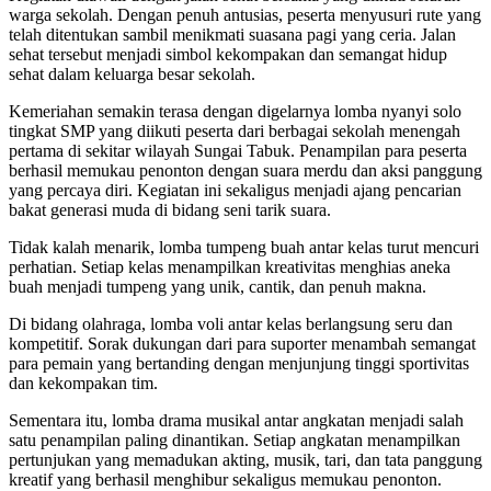
warga sekolah. Dengan penuh antusias, peserta menyusuri rute yang
telah ditentukan sambil menikmati suasana pagi yang ceria. Jalan
sehat tersebut menjadi simbol kekompakan dan semangat hidup
sehat dalam keluarga besar sekolah.
Kemeriahan semakin terasa dengan digelarnya lomba nyanyi solo
tingkat SMP yang diikuti peserta dari berbagai sekolah menengah
pertama di sekitar wilayah Sungai Tabuk. Penampilan para peserta
berhasil memukau penonton dengan suara merdu dan aksi panggung
yang percaya diri. Kegiatan ini sekaligus menjadi ajang pencarian
bakat generasi muda di bidang seni tarik suara.
Tidak kalah menarik, lomba tumpeng buah antar kelas turut mencuri
perhatian. Setiap kelas menampilkan kreativitas menghias aneka
buah menjadi tumpeng yang unik, cantik, dan penuh makna.
Di bidang olahraga, lomba voli antar kelas berlangsung seru dan
kompetitif. Sorak dukungan dari para suporter menambah semangat
para pemain yang bertanding dengan menjunjung tinggi sportivitas
dan kekompakan tim.
Sementara itu, lomba drama musikal antar angkatan menjadi salah
satu penampilan paling dinantikan. Setiap angkatan menampilkan
pertunjukan yang memadukan akting, musik, tari, dan tata panggung
kreatif yang berhasil menghibur sekaligus memukau penonton.