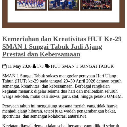
Kemeriahan dan Kreativitas HUT Ke-29
SMAN 1 Sungai Tabuk Jadi Ajang
Prestasi dan Kebersamaan
11 May 2026
173
HUT SMAN 1 SUNGAI TABUK
SMAN 1 Sungai Tabuk
sukses menggelar perayaan Hari Ulang
Tahun (HUT) ke-29 pada tanggal 29–30 April 2026 dengan penuh
semangat, kreativitas, dan kebersamaan. Berbagai rangkaian
kegiatan menarik digelar selama dua hari dan melibatkan seluruh
warga sekolah, mulai dari siswa, guru, staf, hingga pelaku UMKM.
Perayaan tahun ini mengusung suasana meriah yang tidak hanya
menjadi ajang hiburan, tetapi juga wadah pengembangan bakat,
sportivitas, dan semangat kolaborasi antarsiswa.
Kegiatan diawali dengan jalan sehat bersama yang diikuti seluruh