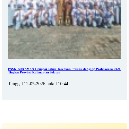
PASKIBRA SMAN 1 Sungai Tabuk Torehkan Prestasi di Ajang Prabaswara 2026
Tingkat Provinsi Kalimantan Selatan
Tanggal 12-05-2026 pukul 10:44