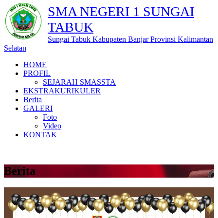
SMA NEGERI 1 SUNGAI
TABUK
Sungai Tabuk Kabupaten Banjar Provinsi Kalimantan
Selatan
HOME
PROFIL
SEJARAH SMASSTA
EKSTRAKURIKULER
Berita
GALERI
Foto
Video
KONTAK
Berita