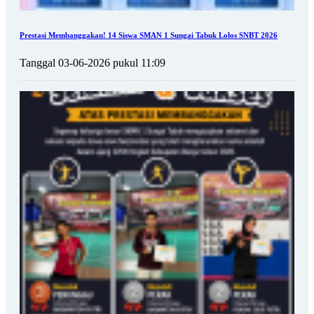
Prestasi Membanggakan! 14 Siswa SMAN 1 Sungai Tabuk Lolos SNBT 2026
Tanggal 03-06-2026 pukul 11:09