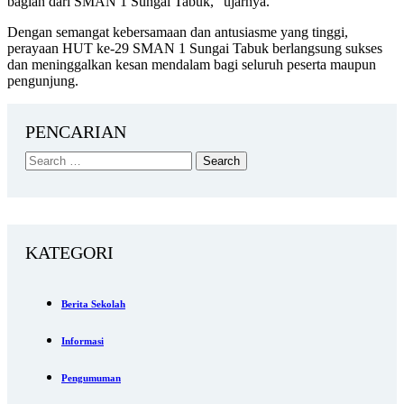
bagian dari SMAN 1 Sungai Tabuk,” ujarnya.
Dengan semangat kebersamaan dan antusiasme yang tinggi,
perayaan HUT ke-29
SMAN 1 Sungai Tabuk
berlangsung sukses
dan meninggalkan kesan mendalam bagi seluruh peserta maupun
pengunjung.
PENCARIAN
KATEGORI
Berita Sekolah
Informasi
Pengumuman