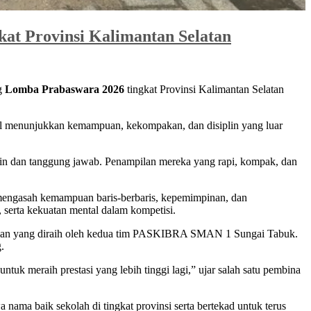
at Provinsi Kalimantan Selatan
g
Lomba Prabaswara 2026
tingkat Provinsi Kalimantan Selatan
il menunjukkan kemampuan, kekompakan, dan disiplin yang luar
plin dan tanggung jawab. Penampilan mereka yang rapi, kompak, dan
mengasah kemampuan baris-berbaris, kepemimpinan, dan
 serta kekuatan mental dalam kompetisi.
aian yang diraih oleh kedua tim PASKIBRA SMAN 1 Sungai Tabuk.
.
ntuk meraih prestasi yang lebih tinggi lagi,” ujar salah satu pembina
ma baik sekolah di tingkat provinsi serta bertekad untuk terus