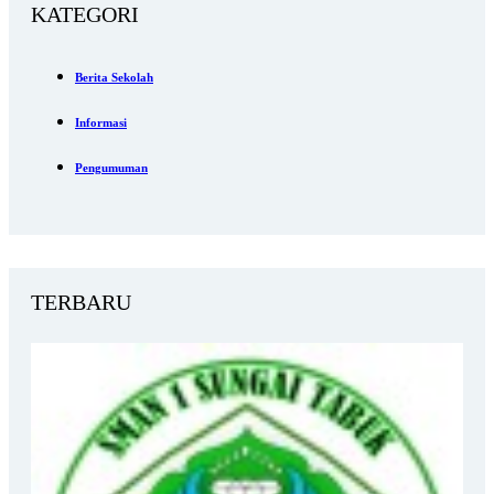
KATEGORI
Berita Sekolah
Informasi
Pengumuman
TERBARU