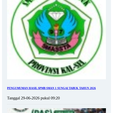
PENGUMUMAN HASIL SPMB SMAN 1 SUNGAI TABUK TAHUN 2026
Tanggal 29-06-2026 pukul 09:20