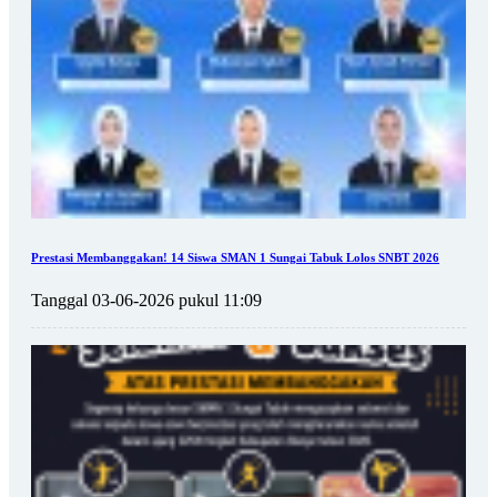
Prestasi Membanggakan! 14 Siswa SMAN 1 Sungai Tabuk Lolos SNBT 2026
Tanggal 03-06-2026 pukul 11:09