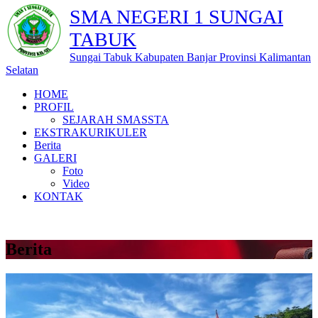
SMA NEGERI 1 SUNGAI
TABUK
Sungai Tabuk Kabupaten Banjar Provinsi Kalimantan
Selatan
HOME
PROFIL
SEJARAH SMASSTA
EKSTRAKURIKULER
Berita
GALERI
Foto
Video
KONTAK
Berita