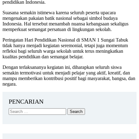
pendidikan Indonesia.
Suasana semakin istimewa karena seluruh peserta upacara
mengenakan pakaian batik nasional sebagai simbol budaya
Indonesia. Hal tersebut menambah nuansa kebangsaan sekaligus
memperkuat semangat persatuan di lingkungan sekolah.
Peringatan Hari Pendidikan Nasional di
SMAN 1 Sungai Tabuk
tidak hanya menjadi kegiatan seremonial, tetapi juga momentum
refleksi bagi seluruh warga sekolah untuk terus meningkatkan
kualitas pendidikan dan semangat belajar.
Dengan terlaksananya kegiatan ini, diharapkan seluruh siswa
semakin termotivasi untuk menjadi pelajar yang aktif, kreatif, dan
mampu memberikan kontribusi positif bagi masyarakat, bangsa, dan
negara.
PENCARIAN