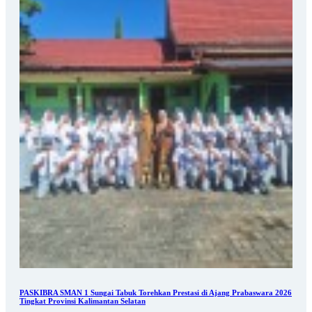
PASKIBRA SMAN 1 Sungai Tabuk Torehkan Prestasi di Ajang Prabaswara 2026
Tingkat Provinsi Kalimantan Selatan